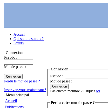
Accueil
Qui sommes-nous ?
Statuts
Connexion
Pseudo :
Mot de passe :
Connexion
Pseudo :
Perdu le mot de passe ?
Mot de passe :
Inscrivez-vous maintenant !
Pas encore membre ? Cliquez
ici
.
Menu principal
Accueil
Perdu votre mot de passe ?
Publications