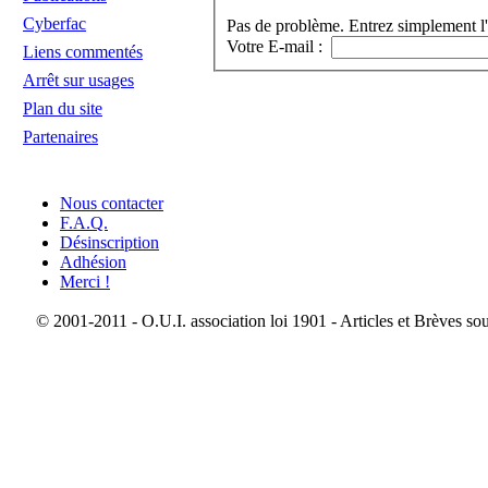
Cyberfac
Pas de problème. Entrez simplement l'
Votre E-mail :
Liens commentés
Arrêt sur usages
Plan du site
Partenaires
Nous contacter
F.A.Q.
Désinscription
Adhésion
Merci !
© 2001-2011 - O.U.I. association loi 1901 - Articles et Brèves so