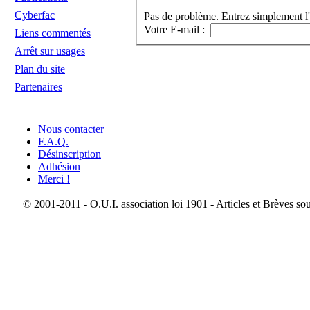
Cyberfac
Pas de problème. Entrez simplement l'
Votre E-mail :
Liens commentés
Arrêt sur usages
Plan du site
Partenaires
Nous contacter
F.A.Q.
Désinscription
Adhésion
Merci !
© 2001-2011 - O.U.I. association loi 1901 - Articles et Brèves so