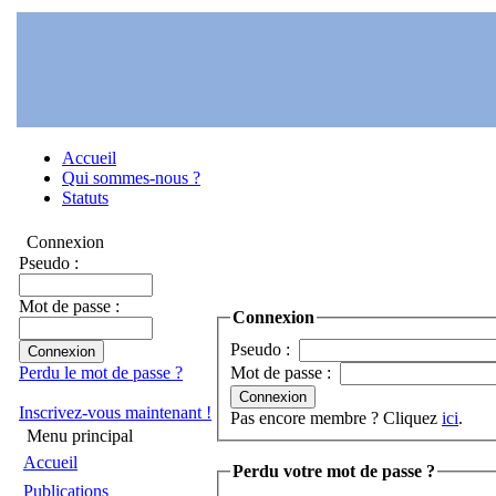
Accueil
Qui sommes-nous ?
Statuts
Connexion
Pseudo :
Mot de passe :
Connexion
Pseudo :
Perdu le mot de passe ?
Mot de passe :
Inscrivez-vous maintenant !
Pas encore membre ? Cliquez
ici
.
Menu principal
Accueil
Perdu votre mot de passe ?
Publications