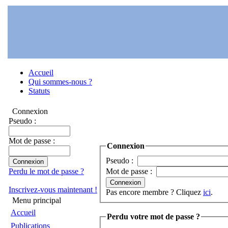
Accueil
Qui sommes-nous ?
Statuts
Connexion
Pseudo :
Mot de passe :
Connexion
Pseudo :
Perdu le mot de passe ?
Mot de passe :
Inscrivez-vous maintenant !
Pas encore membre ? Cliquez
ici
.
Menu principal
Accueil
Perdu votre mot de passe ?
Publications