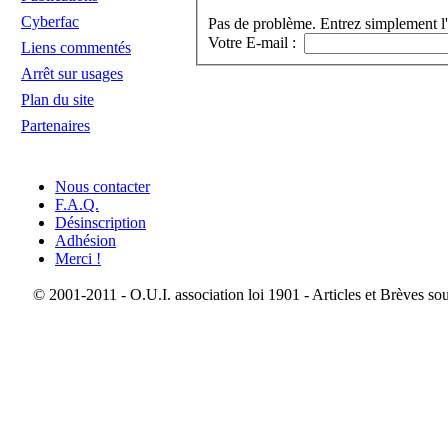
Cyberfac
Pas de problème. Entrez simplement l'
Votre E-mail :
Liens commentés
Arrêt sur usages
Plan du site
Partenaires
Nous contacter
F.A.Q.
Désinscription
Adhésion
Merci !
© 2001-2011 - O.U.I. association loi 1901 - Articles et Brèves so