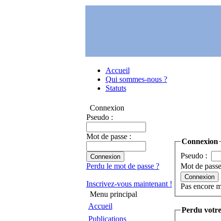
Accueil
Qui sommes-nous ?
Statuts
Connexion
Pseudo :
Mot de passe :
Connexion
Pseudo :
Perdu le mot de passe ?
Mot de pass
Inscrivez-vous maintenant !
Pas encore 
Menu principal
Accueil
Perdu votre
Publications