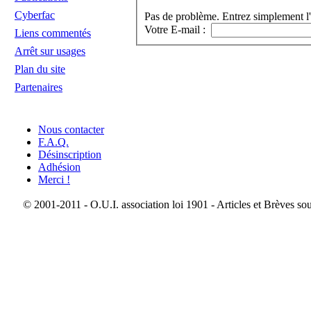
Cyberfac
Pas de problème. Entrez simplement l'
Votre E-mail :
Liens commentés
Arrêt sur usages
Plan du site
Partenaires
Nous contacter
F.A.Q.
Désinscription
Adhésion
Merci !
© 2001-2011 - O.U.I. association loi 1901 - Articles et Brèves so