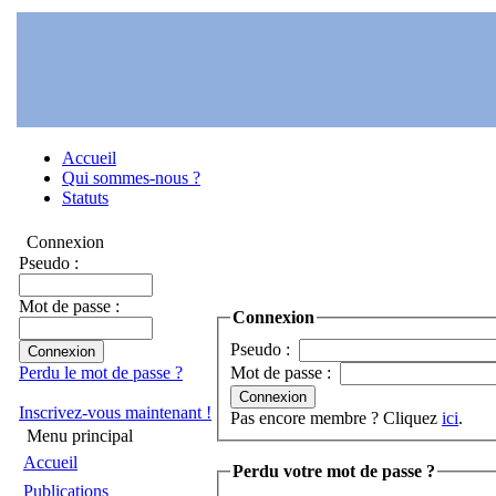
Accueil
Qui sommes-nous ?
Statuts
Connexion
Pseudo :
Mot de passe :
Connexion
Pseudo :
Perdu le mot de passe ?
Mot de passe :
Inscrivez-vous maintenant !
Pas encore membre ? Cliquez
ici
.
Menu principal
Accueil
Perdu votre mot de passe ?
Publications