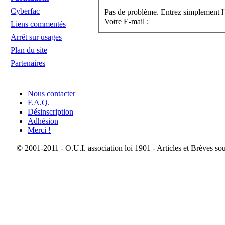
Cyberfac
Pas de problème. Entrez simplement l'
Votre E-mail :
Liens commentés
Arrêt sur usages
Plan du site
Partenaires
Nous contacter
F.A.Q.
Désinscription
Adhésion
Merci !
© 2001-2011 - O.U.I. association loi 1901 - Articles et Brèves so