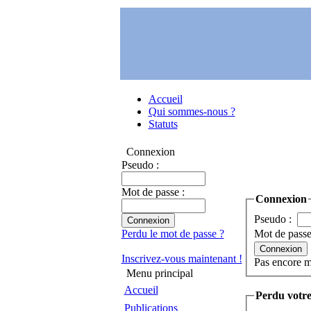
Accueil
Qui sommes-nous ?
Statuts
Connexion
Pseudo :
Mot de passe :
Connexion
Pseudo :
Perdu le mot de passe ?
Mot de pass
Inscrivez-vous maintenant !
Pas encore 
Menu principal
Accueil
Perdu votre
Publications