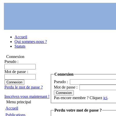
Accueil
Qui sommes-nous ?
Statuts
Connexion
Pseudo :
Mot de passe :
Connexion
Pseudo :
Perdu le mot de passe ?
Mot de passe :
Inscrivez-vous maintenant !
Pas encore membre ? Cliquez
ici
.
Menu principal
Accueil
Perdu votre mot de passe ?
Publications