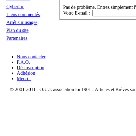
Cyberfac
Pas de problème. Entrez simplement l'
Votre E-mail :
Liens commentés
Arrêt sur usages
Plan du site
Partenaires
Nous contacter
F.A.Q.
Désinscription
Adhésion
Merci !
© 2001-2011 - O.U.I. association loi 1901 - Articles et Brèves so