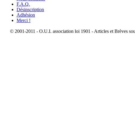
F.A.Q.
Désinscription
Adhésion
Merci !
© 2001-2011 - O.U.I. association loi 1901 - Articles et Brèves so