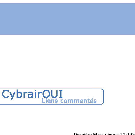
Dernière Mise à jour :
1/1/197