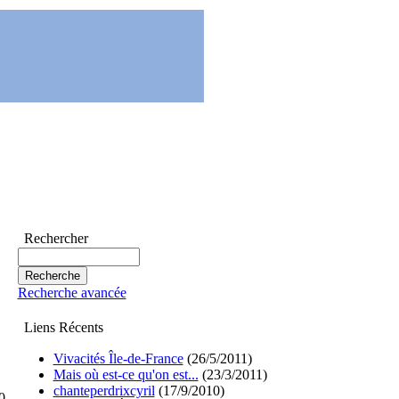
Rechercher
Recherche avancée
Liens Récents
Vivacités Île-de-France
(26/5/2011)
Mais où est-ce qu'on est...
(23/3/2011)
chanteperdrixcyril
(17/9/2010)
0