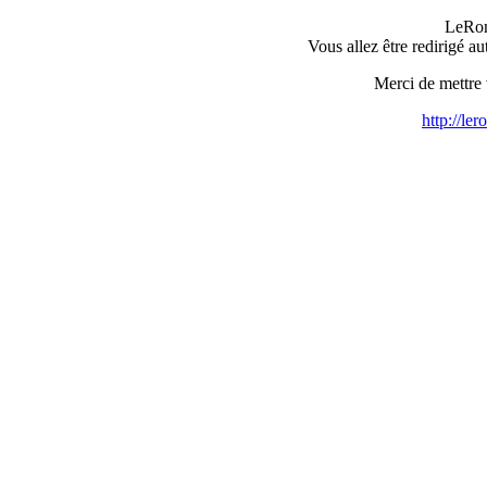
LeRom
Vous allez être redirigé 
Merci de mettre
http://le