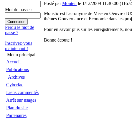
Posté par
Monteil
le 1/12/2009 11:30:00
(
11674
Mot de passe :
Moustic est l'acronyme de Mise en Oeuvre d'USa
thèmes Gouvernance et Economie dans les pro
Perdu le mot de
Pour en savoir plus sur les enregistrements, no
passe ?
Bonne écoute !
Inscrivez-vous
maintenant !
Menu principal
Accueil
Publications
Archives
Cyberfac
Liens commentés
Arrêt sur usages
Plan du site
Partenaires