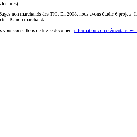
 lectures
)
ges non marchands des TIC. En 2008, nous avons étudié 6 projets. Ils 
jets TIC non marchand.
us vous conseillons de lire le document
information-complémentaire.we