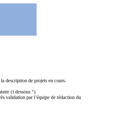
la description de projets en cours.
aire ci dessous ")
près validation par l’équipe de rédaction du