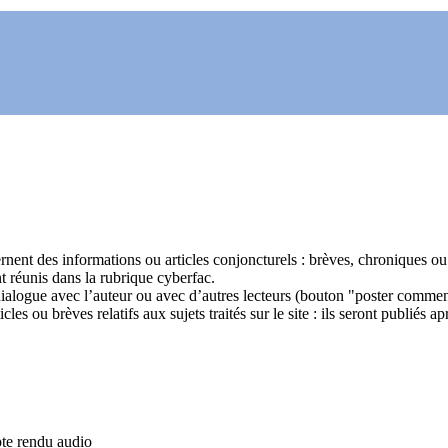
rnent des informations ou articles conjoncturels : brèves, chroniques ou 
 réunis dans la rubrique cyberfac.
alogue avec l’auteur ou avec d’autres lecteurs (bouton "poster comment
s ou brèves relatifs aux sujets traités sur le site : ils seront publiés a
e rendu audio