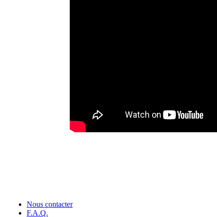
Nous contacter
F.A.Q.