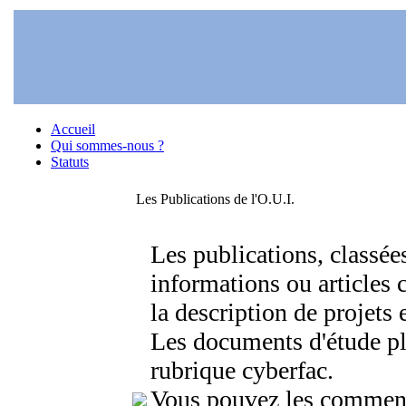
Accueil
Qui sommes-nous ?
Statuts
Les Publications de l'O.U.I.
Les publications, classée
informations ou articles 
la description de projets 
Les documents d'étude pl
rubrique cyberfac.
Vous pouvez les comment