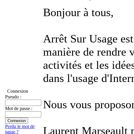
Bonjour à tous,
Arrêt Sur Usage est
manière de rendre vi
activités et les idé
dans l'usage d'Inter
Connexion
Pseudo :
Nous vous proposon
Mot de passe :
Perdu le mot de
Laurent Marseault 
passe ?