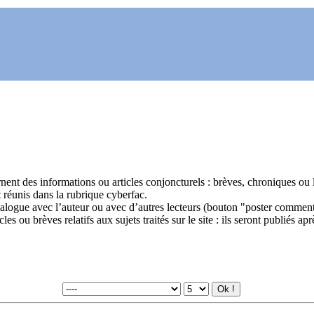
nent des informations ou articles conjoncturels : brèves, chroniques ou l
réunis dans la rubrique cyberfac.
logue avec l’auteur ou avec d’autres lecteurs (bouton "poster commenta
 ou brèves relatifs aux sujets traités sur le site : ils seront publiés apr