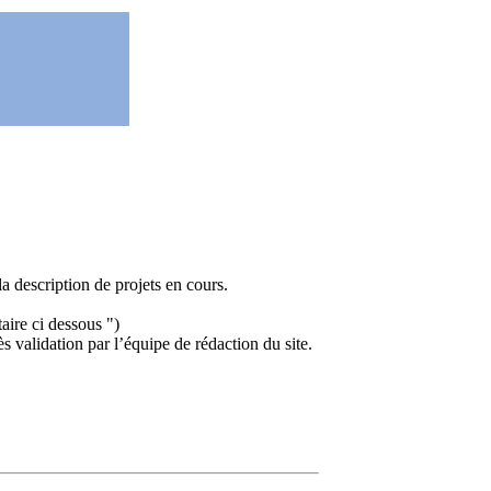
a description de projets en cours.
ire ci dessous ")
ès validation par l’équipe de rédaction du site.