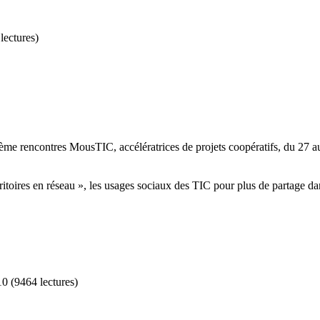
lectures
)
ième rencontres MousTIC, accélératrices de projets coopératifs, du 27 
itoires en réseau », les usages sociaux des TIC pour plus de partage dans
10
(
9464 lectures
)