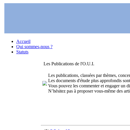
Accueil
Qui sommes-nous ?
Statuts
Les Publications de l'O.U.I.
Les publications, classées par thèmes, concer
Les documents d'étude plus approfondis sont 
Vous pouvez les commenter et engager un dia
N’hésitez pas à proposer vous-même des articles