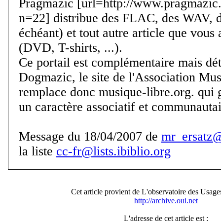
Pragmazic [url=http://www.pragmazic.
n=22] distribue des FLAC, des WAV, d
échéant) et tout autre article que vous
(DVD, T-shirts, ...).
Ce portail est complémentaire mais dé
Dogmazic, le site de l'Association Musi
remplace donc musique-libre.org. qui
un caractère associatif et communautai
Message du 18/04/2007 de
mr_ersatz
la liste
cc-fr@lists.ibiblio.org
Cet article provient de L'observatoire des Usages
http://archive.oui.net
L'adresse de cet article est :