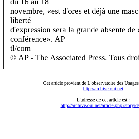
du 16 au 18
novembre, «est d'ores et déjà une masc
liberté
d'expression sera la grande absente de 
conférence». AP
tl/com
© AP - The Associated Press. Tous droi
Cet article provient de L'observatoire des Usages 
http://archive.oui.net
L'adresse de cet article est :
http://archive.oui.net/article.php?storyi