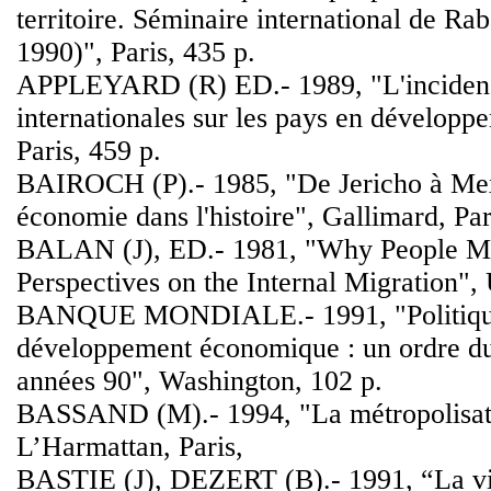
territoire. Séminaire international de Ra
1990)", Paris, 435 p.
APPLEYARD (R) ED.- 1989, "L'incidenc
internationales sur les pays en dévelop
Paris, 459 p.
BAIROCH (P).- 1985, "De Jericho à Mexi
économie dans l'histoire", Gallimard, Par
BALAN (J), ED.- 1981, "Why People M
Perspectives on the Internal Migration"
BANQUE MONDIALE.- 1991, "Politique
développement économique : un ordre du
années 90", Washington, 102 p.
BASSAND (M).- 1994, "La métropolisat
L’Harmattan, Paris,
BASTIE (J), DEZERT (B).- 1991, “La vi