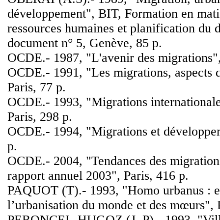
développement", BIT, Formation en mati
ressources humaines et planification du
document n° 5, Genève, 85 p.
OCDE.- 1987, "L'avenir des migrations",
OCDE.- 1991, "Les migrations, aspects 
Paris, 77 p.
OCDE.- 1993, "Migrations internationales
Paris, 298 p.
OCDE.- 1994, "Migrations et développem
p.
OCDE.- 2004, "Tendances des migrations 
rapport annuel 2003", Paris, 416 p.
PAQUOT (T).- 1993, "Homo urbanus : es
l’urbanisation du monde et des mœurs", B
PERONCEL-HUGOZ (J. P).- 1993, "Ville