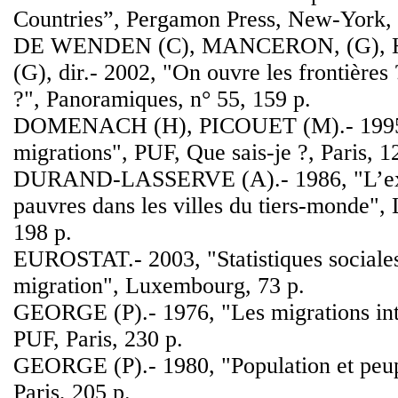
Countries”, Pergamon Press, New-York, 
DE WENDEN (C), MANCERON, (G),
(G), dir.- 2002, "On ouvre les frontières
?", Panoramiques, n° 55, 159 p.
DOMENACH (H), PICOUET (M).- 1995
migrations", PUF, Que sais-je ?, Paris, 1
DURAND-LASSERVE (A).- 1986, "L’exc
pauvres dans les villes du tiers-monde", 
198 p.
EUROSTAT.- 2003, "Statistiques sociale
migration", Luxembourg, 73 p.
GEORGE (P).- 1976, "Les migrations int
PUF, Paris, 230 p.
GEORGE (P).- 1980, "Population et peu
Paris, 205 p.