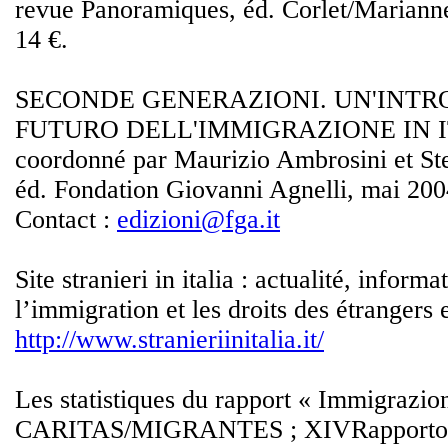
revue Panoramiques, éd. Corlet/Mariann
14 €.
SECONDE GENERAZIONI. UN'INTR
FUTURO DELL'IMMIGRAZIONE IN I
coordonné par Maurizio Ambrosini et St
éd. Fondation Giovanni Agnelli, mai 2004
Contact :
edizioni@fga.it
Site stranieri in italia : actualité, informa
l’immigration et les droits des étrangers e
http://www.stranieriinitalia.it/
Les statistiques du rapport « Immigrazio
CARITAS/MIGRANTES ; XIVRapporto s