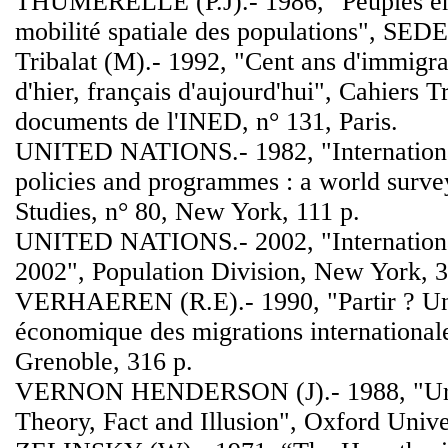
THUMERELLE (P.J).- 1986, "Peuples e
mobilité spatiale des populations", SEDE
Tribalat (M).- 1992, "Cent ans d'immigra
d'hier, français d'aujourd'hui", Cahiers T
documents de l'INED, n° 131, Paris.
UNITED NATIONS.- 1982, "Internationa
policies and programmes : a world surve
Studies, n° 80, New York, 111 p.
UNITED NATIONS.- 2002, "International
2002", Population Division, New York, 3
VERHAEREN (R.E).- 1990, "Partir ? Un
économique des migrations internationa
Grenoble, 316 p.
VERNON HENDERSON (J).- 1988, "Ur
Theory, Fact and Illusion", Oxford Unive