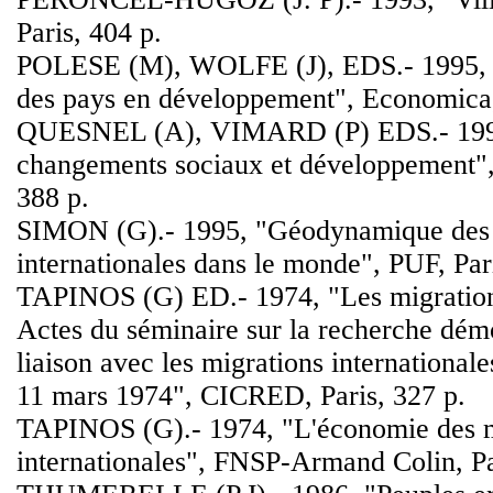
Paris, 404 p.
POLESE (M), WOLFE (J), EDS.- 1995, "
des pays en développement", Economica,
QUESNEL (A), VIMARD (P) EDS.- 1991
changements sociaux et développement
388 p.
SIMON (G).- 1995, "Géodynamique des 
internationales dans le monde", PUF, Par
TAPINOS (G) ED.- 1974, "Les migrations
Actes du séminaire sur la recherche dé
liaison avec les migrations international
11 mars 1974", CICRED, Paris, 327 p.
TAPINOS (G).- 1974, "L'économie des m
internationales", FNSP-Armand Colin, Pa