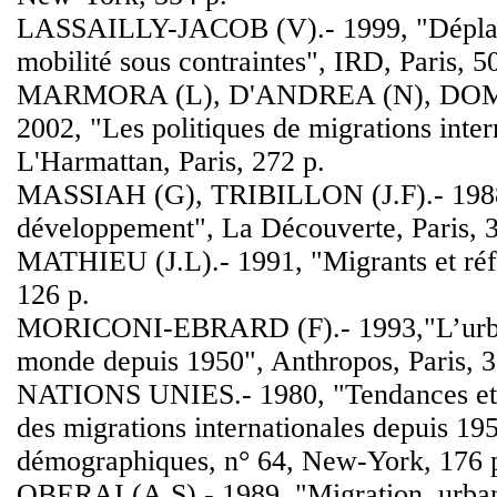
LASSAILLY-JACOB (V).- 1999, "Déplacés
mobilité sous contraintes", IRD, Paris, 5
MARMORA (L), D'ANDREA (N), DO
2002, "Les politiques de migrations inter
L'Harmattan, Paris, 272 p.
MASSIAH (G), TRIBILLON (J.F).- 1988,
développement", La Découverte, Paris, 3
MATHIEU (J.L).- 1991, "Migrants et réfu
126 p.
MORICONI-EBRARD (F).- 1993,"L’urba
monde depuis 1950", Anthropos, Paris, 3
NATIONS UNIES.- 1980, "Tendances et c
des migrations internationales depuis 19
démographiques, n° 64, New-York, 176 
OBERAI (A.S).- 1989, "Migration, urban