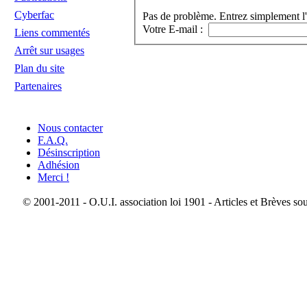
Cyberfac
Pas de problème. Entrez simplement l'
Votre E-mail :
Liens commentés
Arrêt sur usages
Plan du site
Partenaires
Nous contacter
F.A.Q.
Désinscription
Adhésion
Merci !
© 2001-2011 - O.U.I. association loi 1901 - Articles et Brèves so