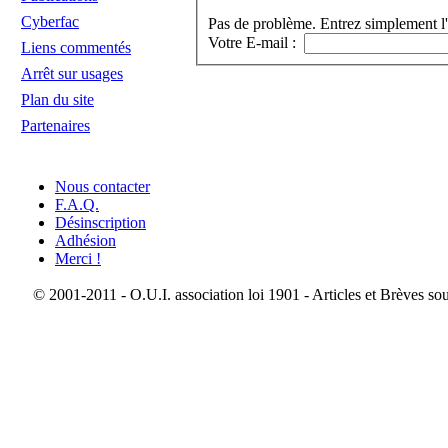
Cyberfac
Pas de problème. Entrez simplement l'
Votre E-mail :
Liens commentés
Arrêt sur usages
Plan du site
Partenaires
Nous contacter
F.A.Q.
Désinscription
Adhésion
Merci !
© 2001-2011 - O.U.I. association loi 1901 - Articles et Brèves so