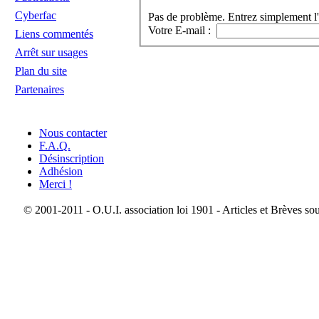
Cyberfac
Pas de problème. Entrez simplement l'
Votre E-mail :
Liens commentés
Arrêt sur usages
Plan du site
Partenaires
Nous contacter
F.A.Q.
Désinscription
Adhésion
Merci !
© 2001-2011 - O.U.I. association loi 1901 - Articles et Brèves so