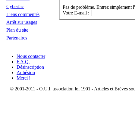
Cyberfac
Pas de problème. Entrez simplement l'
Votre E-mail :
Liens commentés
Arrêt sur usages
Plan du site
Partenaires
Nous contacter
F.A.Q.
Désinscription
Adhésion
Merci !
© 2001-2011 - O.U.I. association loi 1901 - Articles et Brèves so