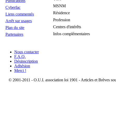
Publications
MSNM
Cyberfac
Résidence
Liens commentés
Profession
Arrêt sur usages
Centres d'intérêts
Plan du site
Infos complémentaires
Partenaires
Nous contacter
F.A.Q.
Désinscription
Adhésion
Merci !
© 2001-2011 - O.U.I. association loi 1901 - Articles et Brèves so