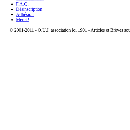
F.A.Q.
Désinscription
Adhésion
Merci !
© 2001-2011 - O.U.I. association loi 1901 - Articles et Brèves so