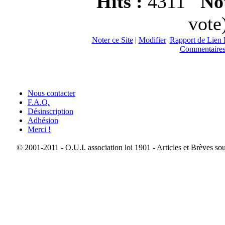
Hits :
4311
Not
vote
Noter ce Site
|
Modifier
|
Rapport de Lien 
Commentaires
Nous contacter
F.A.Q.
Désinscription
Adhésion
Merci !
© 2001-2011 - O.U.I. association loi 1901 - Articles et Brèves so