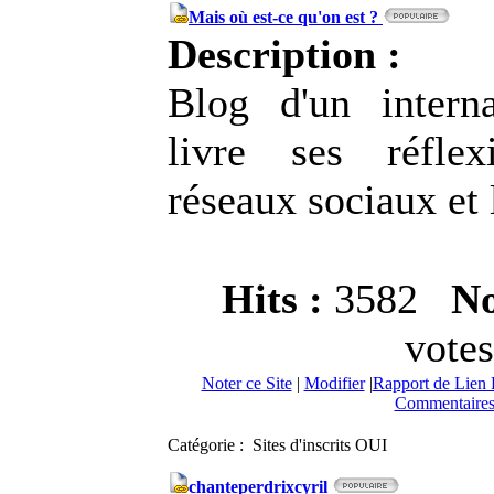
Mais où est-ce qu'on est ?
Description :
Blog d'un intern
livre ses réfle
réseaux sociaux et 
Hits :
3582
No
votes
Noter ce Site
|
Modifier
|
Rapport de Lien 
Commentaires
Catégorie : Sites d'inscrits OUI
chanteperdrixcyril