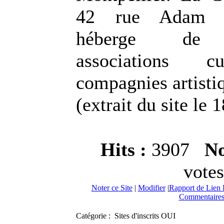
42 rue Adam 
héberge de 
associations cu
compagnies artisti
(extrait du site le
Hits :
3907
No
votes
Noter ce Site
|
Modifier
|
Rapport de Lien 
Commentaires
Catégorie : Sites d'inscrits OUI