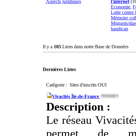
Aspects juridiques
l'internet
(1
Economie
,
F
Lutte contre 
Mémoire coll
Migrants/dia
handicap
Il y a
105
Liens dans notre Base de Données
Dernières Listes
Catégorie : Sites d'inscrits OUI
Vivacités Île-de-France
Description :
Le réseau Vivacité
permet de mu