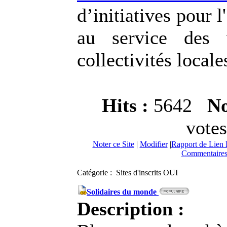
d’initiatives pour 
au service des 
collectivités locale
Hits :
5642
No
votes
Noter ce Site
|
Modifier
|
Rapport de Lien 
Commentaires
Catégorie : Sites d'inscrits OUI
Solidaires du monde
Description :