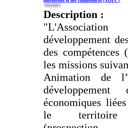
entreprises et des compétences (ADEC)
Description :
"L'Associati
développement des 
des compétences 
les missions suivan
Animation de l’
développement d
économiques liée
le territoire 
(prospection d’