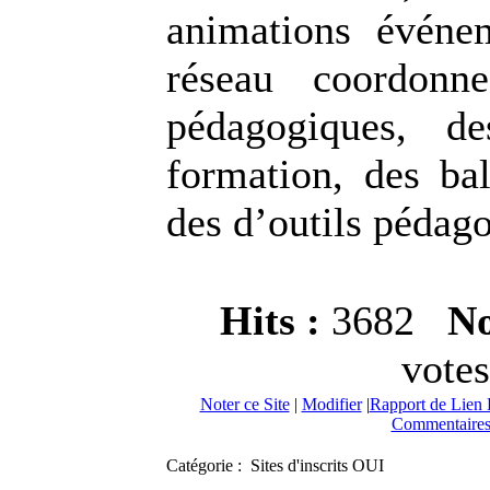
animations événem
réseau coordonn
pédagogiques, d
formation, des bal
des d’outils pédag
Hits :
3682
No
votes
Noter ce Site
|
Modifier
|
Rapport de Lien 
Commentaires
Catégorie : Sites d'inscrits OUI