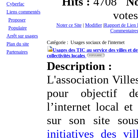
Hits :
4708
No
Cyberfac
votes
Liens commentés
Proposer
Noter ce Site
|
Modifier
|
Rapport de Lien 
Populaire
Commentaires
Arrêt sur usages
Catégorie : Usages sociaux de l'internet
Plan du site
Usages des TIC au service des villes et de
Partenaires
collectivités locales
Description :
L'association Ville
pour objectif d
l’internet local et
sur son site sou
initiatives des vil