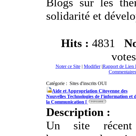
Blogs sur les thè
solidarité et déve
Hits :
4831
No
votes
Noter ce Site
|
Modifier
|
Rapport de Lien 
Commentaires
Catégorie : Sites d'inscrits OUI
Aide et Appropriation Citoyenne des
Nouvelles Technologies de l’information et 
la Communication [
Description :
Un site récent