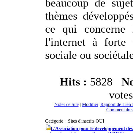
beaucoup de suje
thèmes développé
ce qui concerne 
l'internet à forte
sociale ou sociétale
Hits :
5828
No
votes
Noter ce Site
|
Modifier
|
Rapport de Lien 
Commentaires
Catégorie : Sites d'inscrits OUI
L'Association pour le développement des