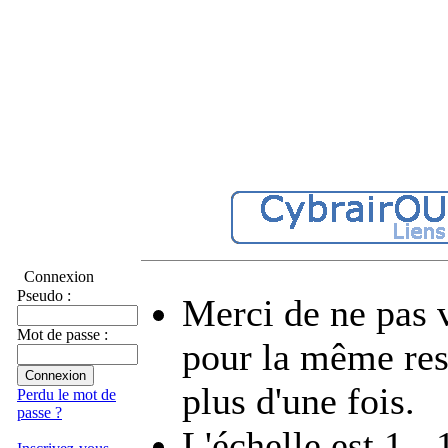
Connexion
Pseudo :
Merci de ne pas 
Mot de passe :
pour la même re
plus d'une fois.
Perdu le mot de
passe ?
L'échelle est 1 - 