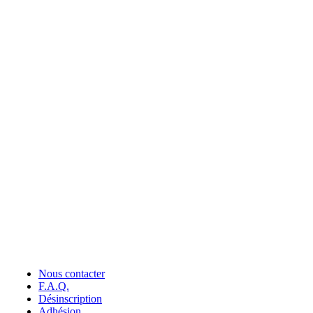
Nous contacter
F.A.Q.
Désinscription
Adhésion