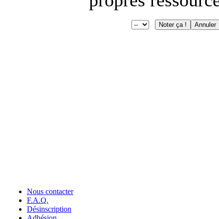
Nous contacter
F.A.Q.
Désinscription
Adhésion