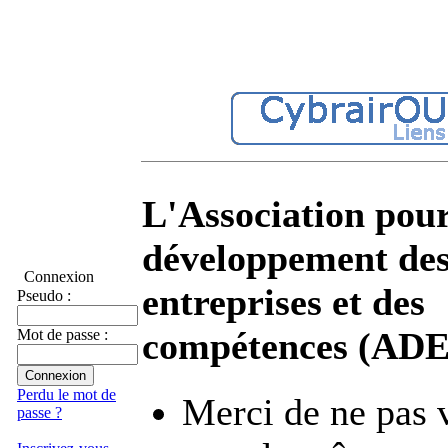
L'Association pour
développement de
Connexion
entreprises et des
Pseudo :
compétences (AD
Mot de passe :
Perdu le mot de
Merci de ne pas 
passe ?