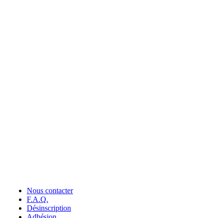
Nous contacter
F.A.Q.
Désinscription
Adhésion