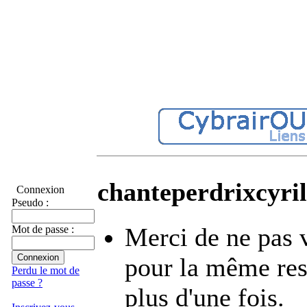
chanteperdrixcyril
Connexion
Pseudo :
Merci de ne pas 
Mot de passe :
pour la même re
Perdu le mot de
passe ?
plus d'une fois.