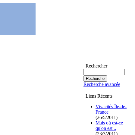
Rechercher
Recherche avancée
Liens Récents
Vivacités Île-de-
France
(26/5/2011)
Mais où est-ce
qu'on est...
(23/3/2011)