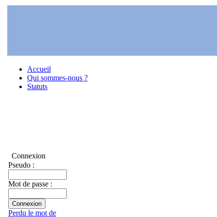
Accueil
Qui sommes-nous ?
Statuts
Connexion
Pseudo :
Mot de passe :
Perdu le mot de