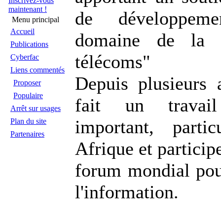
Inscrivez-vous
maintenant !
de développem
Menu principal
Accueil
domaine de la 
Publications
télécoms"
Cyberfac
Liens commentés
Depuis plusieurs 
Proposer
Populaire
fait un travai
Arrêt sur usages
important, parti
Plan du site
Partenaires
Afrique et particip
forum mondial pour
l'information.