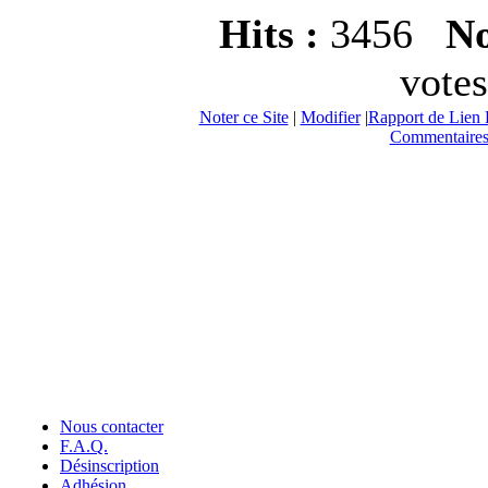
Hits :
3456
No
votes
Noter ce Site
|
Modifier
|
Rapport de Lien 
Commentaires
Nous contacter
F.A.Q.
Désinscription
Adhésion