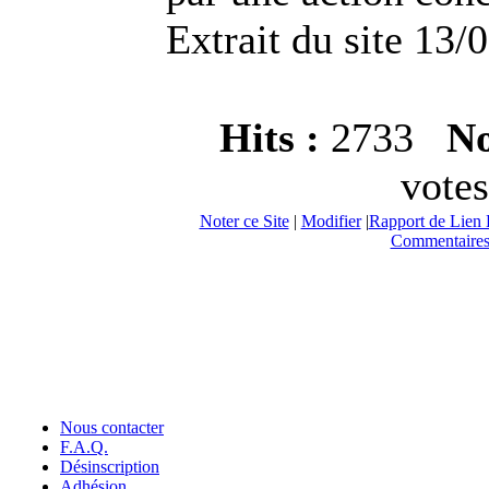
Extrait du site 13/
Hits :
2733
No
votes
Noter ce Site
|
Modifier
|
Rapport de Lien 
Commentaires
Nous contacter
F.A.Q.
Désinscription
Adhésion