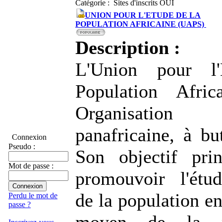
Catégorie : Sites d'inscrits OUI
UNION POUR L'ETUDE DE LA
POPULATION AFRICAINE (UAPS)
Description :
L'Union pour l
Population Afri
Organisation s
panafricaine, à but
Connexion
Pseudo :
Son objectif pri
Mot de passe :
promouvoir l'étud
de la population en
Perdu le mot de
passe ?