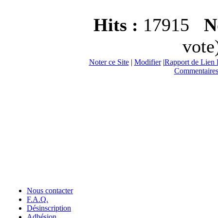
Hits :
17915
No
vote
Noter ce Site
|
Modifier
|
Rapport de Lien 
Commentaires
Nous contacter
F.A.Q.
Désinscription
Adhésion