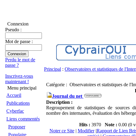
Connexion
Pseudo :
Mot de passe :
Perdu le mot de
passe ?
Principal
:
Observatoires et statistiques de l'Inter
Inscrivez-vous
maintenant !
Catégorie : Observatoires et statistiques de l'I
Menu principal
Accueil
Journal du net
Description :
Publications
Regroupement de statistiques de sources di
Cyberfac
nombre des internautes, évaluation des héberge
Liens commentés
Hits :
3970
Note :
0.00 (0 v
Proposer
Noter ce Site
|
Modifier
|
Rapport de Lien Bri
Populaire