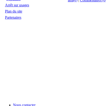
ami(e)
|
Commentaires (0
Arrêt sur usages
Plan du site
Partenaires
Nous contacter