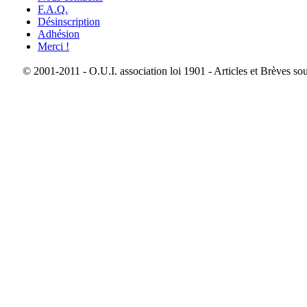
F.A.Q.
Désinscription
Adhésion
Merci !
© 2001-2011 - O.U.I. association loi 1901 - Articles et Brèves so