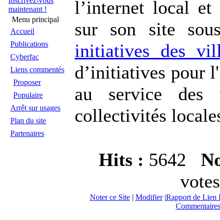
Inscrivez-vous
l’internet local et
maintenant !
Menu principal
sur son site sou
Accueil
Publications
initiatives des vil
Cyberfac
d’initiatives pour 
Liens commentés
Proposer
au service des 
Populaire
Arrêt sur usages
collectivités locale
Plan du site
Partenaires
Hits :
5642
No
votes
Noter ce Site
|
Modifier
|
Rapport de Lien 
Commentaires