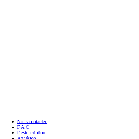
Nous contacter
F.A.Q.
Désinscription
Adhésion