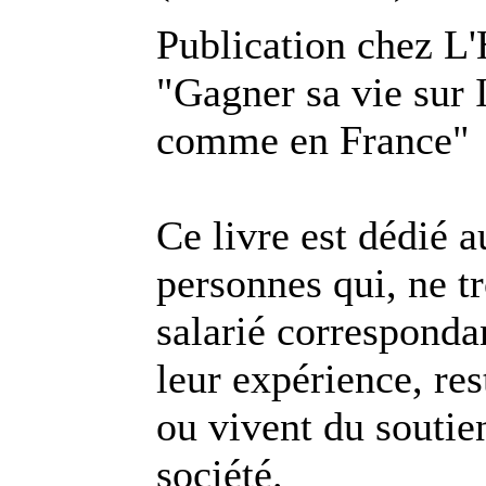
Publication chez L'
"Gagner sa vie sur 
comme en France"
Ce livre est dédié 
personnes qui, ne t
salarié corresponda
leur expérience, re
ou vivent du soutien
société.