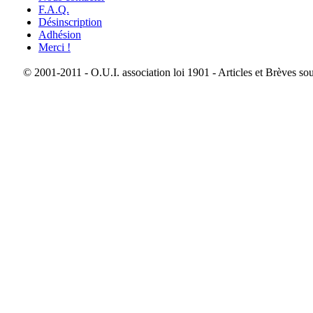
F.A.Q.
Désinscription
Adhésion
Merci !
© 2001-2011 - O.U.I. association loi 1901 - Articles et Brèves so