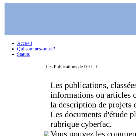
Accueil
Qui sommes-nous ?
Statuts
Les Publications de l'O.U.I.
Les publications, classée
informations ou articles 
la description de projets 
Les documents d'étude pl
rubrique cyberfac.
Vous pouvez les comment