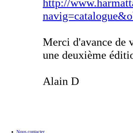
http://www.harmatt
navig=catalogue&o
Merci d'avance de 
une deuxième éditi
Alain D
Nous contacter