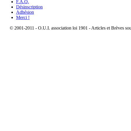
F.A.Q.
Désinscription
Adhésion
Merci !
© 2001-2011 - O.U.I. association loi 1901 - Articles et Brèves so