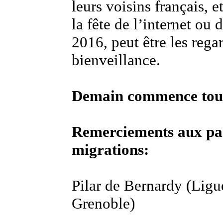
leurs voisins français, e
la fête de l’internet ou 
2016, peut être les reg
bienveillance.
Demain commence tout 
Remerciements aux part
migrations:
Pilar de Bernardy (Lig
Grenoble)