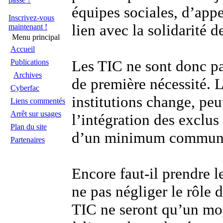
équipes sociales, d’appe
Inscrivez-vous
lien avec la solidarité d
maintenant !
Menu principal
Accueil
Les TIC ne sont donc pa
Publications
Archives
de première nécessité. L
Cyberfac
institutions change, peu
Liens commentés
Arrêt sur usages
l’intégration des exclus 
Plan du site
d’un minimum communic
Partenaires
Encore faut-il prendre l
ne pas négliger le rôle 
TIC ne seront qu’un moy