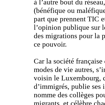
à l’autre bout du réseau
(bénéfique ou maléfiqu
part que prennent TIC e
l’opinion publique sur l
des migrations pour la 
ce pouvoir.
Car la société française
modes de vie autres, s’
voisin le Luxembourg, 
d’immigrés, publie ses 
nomme des collèges pour
migrants, et célèbre cha