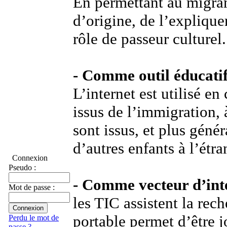
En permettant au migran
d’origine, de l’expliquer
rôle de passeur culturel.
- Comme outil éducatif
L’internet est utilisé en
issus de l’immigration, à
sont issus, et plus gén
d’autres enfants à l’étra
Connexion
Pseudo :
- Comme vecteur d’int
Mot de passe :
les TIC assistent la rec
portable permet d’être j
Perdu le mot de
passe ?