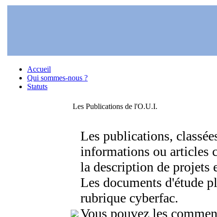
Accueil
Qui sommes-nous ?
Statuts
Les Publications de l'O.U.I.
Les publications, classée
informations ou articles 
la description de projets 
Les documents d'étude pl
rubrique cyberfac.
Vous pouvez les comment