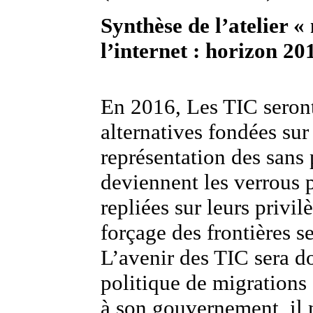
Synthèse de l’atelier «
l’internet : horizon 20
En 2016, Les TIC seron
alternatives fondées sur
représentation des sans 
deviennent les verrous p
repliées sur leurs privil
forçage des frontières s
L’avenir des TIC sera do
politique de migrations 
à son gouvernement, il 