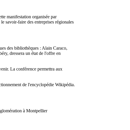
tte manifestation organisée par
 le savoir-faire des entreprises régionales
ques des bibliothèques : Alain Caraco,
y, dressera un état de l'offre en
 venir. La conférence permettra aux
nctionnement de l'encyclopédie Wikipédia.
glomération à Montpellier