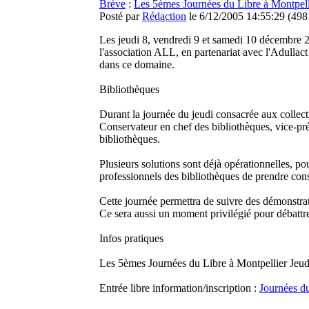
Brève
:
Les 5èmes Journées du Libre à Montpell
Posté par
Rédaction
le 6/12/2005 14:55:29
(
4981
Les jeudi 8, vendredi 9 et samedi 10 décembre 2
l'association ALL, en partenariat avec l'Adullact e
dans ce domaine.
Bibliothèques
Durant la journée du jeudi consacrée aux collecti
Conservateur en chef des bibliothèques, vice-pr
bibliothèques.
Plusieurs solutions sont déjà opérationnelles, po
professionnels des bibliothèques de prendre consci
Cette journée permettra de suivre des démonstra
Ce sera aussi un moment privilégié pour débattre
Infos pratiques
Les 5èmes Journées du Libre à Montpellier Jeud
Entrée libre information/inscription :
Journées du