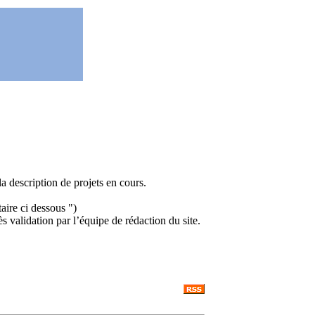
a description de projets en cours.
ire ci dessous ")
ès validation par l’équipe de rédaction du site.