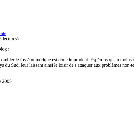
onte
 lectures
)
log :
combler le fossé numérique est donc imprudent. Espérons qu'au moins d
ys du Sud, leur laissant ainsi le loisir de s'attaquer aux problèmes non-
re 2005