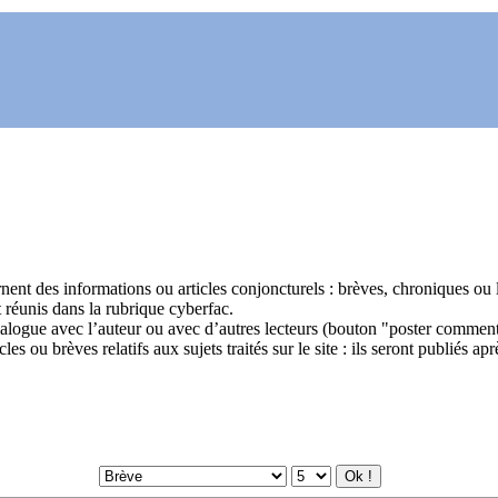
nent des informations ou articles conjoncturels : brèves, chroniques ou l
réunis dans la rubrique cyberfac.
logue avec l’auteur ou avec d’autres lecteurs (bouton "poster commenta
 ou brèves relatifs aux sujets traités sur le site : ils seront publiés apr