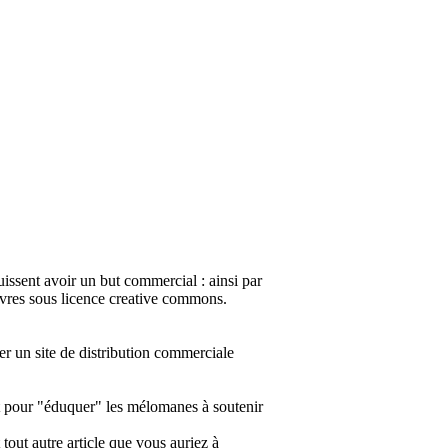
uissent avoir un but commercial : ainsi par
vres sous licence creative commons.
er un site de distribution commerciale
ent pour "éduquer" les mélomanes à soutenir
ut autre article que vous auriez à