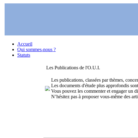
Accueil
Qui sommes-nous ?
Statuts
Les Publications de l'O.U.I.
Les publications, classées par thèmes, concer
Les documents d'étude plus approfondis sont 
Vous pouvez les commenter et engager un dia
N’hésitez pas à proposer vous-même des articles