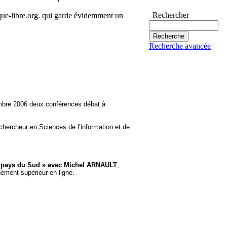
Rechercher
que-libre.org. qui garde évidemment un
Recherche avancée
mbre 2006 deux conférences débat à
 chercheur en Sciences de l’information et de
es pays du Sud » avec Michel ARNAULT
,
nement supérieur en ligne.