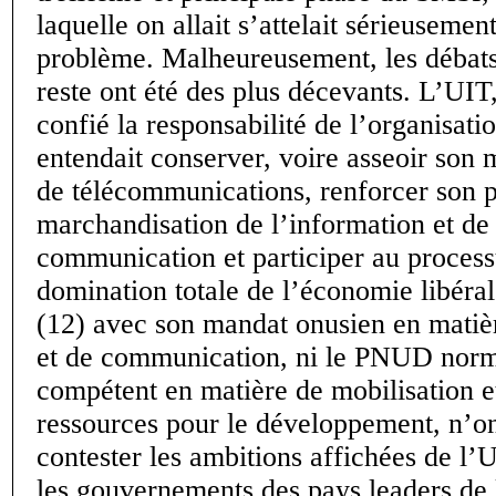
laquelle on allait s’attelait sérieuseme
problème. Malheureusement, les débat
reste ont été des plus décevants. L’UI
confié la responsabilité de l’organisat
entendait conserver, voire asseoir son
de télécommunications, renforcer son p
marchandisation de l’information et de 
communication et participer au proces
domination totale de l’économie libér
(12) avec son mandat onusien en matiè
et de communication, ni le PNUD nor
compétent en matière de mobilisation et
ressources pour le développement, n’on
contester les ambitions affichées de l’U
les gouvernements des pays leaders de 