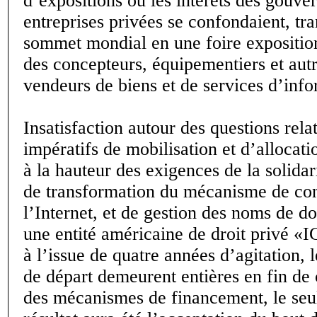
d’expositions où les intérêts des gouve
entreprises privées se confondaient, tr
sommet mondial en une foire exposition
des concepteurs, équipementiers et autr
vendeurs de biens et de services d’info
Insatisfaction autour des questions rela
impératifs de mobilisation et d’allocati
à la hauteur des exigences de la solida
de transformation du mécanisme de con
l’Internet, et de gestion des noms de d
une entité américaine de droit privé «
à l’issue de quatre années d’agitation, l
de départ demeurent entières en fin de 
des mécanismes de financement, le seu