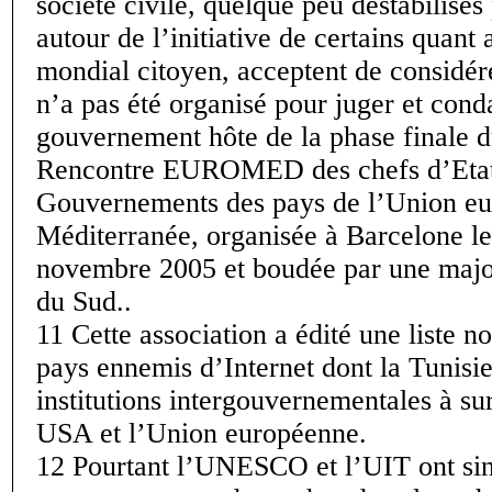
société civile, quelque peu déstabilisés
autour de l’initiative de certains quan
mondial citoyen, acceptent de considé
n’a pas été organisé pour juger et con
gouvernement hôte de la phase finale 
Rencontre EUROMED des chefs d’Etat
Gouvernements des pays de l’Union eu
Méditerranée, organisée à Barcelone le
novembre 2005 et boudée par une major
du Sud..
11 Cette association a édité une liste n
pays ennemis d’Internet dont la Tunisie
institutions intergouvernementales à sur
USA et l’Union européenne.
12 Pourtant l’UNESCO et l’UIT ont si