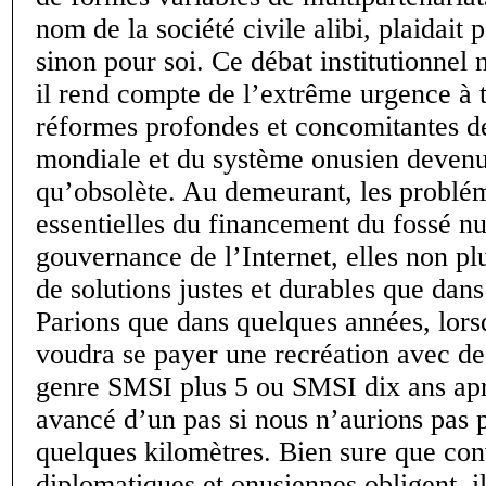
nom de la société civile alibi, plaidait 
sinon pour soi. Ce débat institutionnel 
il rend compte de l’extrême urgence à t
réformes profondes et concomitantes d
mondiale et du système onusien devenu
qu’obsolète. Au demeurant, les problé
essentielles du financement du fossé n
gouvernance de l’Internet, elles non pl
de solutions justes et durables que dans
Parions que dans quelques années, lo
voudra se payer une recréation avec d
genre SMSI plus 5 ou SMSI dix ans apr
avancé d’un pas si nous n’aurions pas p
quelques kilomètres. Bien sure que co
diplomatiques et onusiennes obligent, i