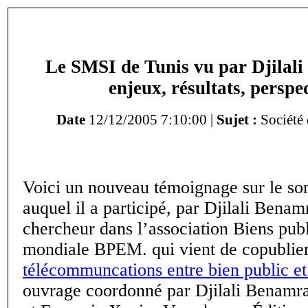
Le SMSI de Tunis vu par Djilal
enjeux, résultats, perspe
Date
12/12/2005 7:10:00 |
Sujet :
Société 
Voici un nouveau témoignage sur le 
auquel il a participé, par Djilali Bena
chercheur dans l’association Biens publ
mondiale BPEM. qui vient de copublie
télécommuncations entre bien public e
ouvrage coordonné par Djilali Benamra