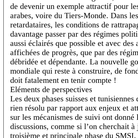
de devenir un exemple attractif pour les
arabes, voire du Tiers-Monde. Dans le
retardataires, les conditions de rattrap
davantage passer par des régimes politi
aussi éclairés que possible et avec des
affichées de progrès, que par des régi
débridée et dépendante. La nouvelle g
mondiale qui reste à construire, de fon
doit fatalement en tenir compte !
Eléments de perspectives
Les deux phases suisses et tunisiennes
rien résolu par rapport aux enjeux et at
sur les mécanismes de suivi ont donné l
discussions, comme si l’on cherchait à j
troisième et principale phase du SMSI, 