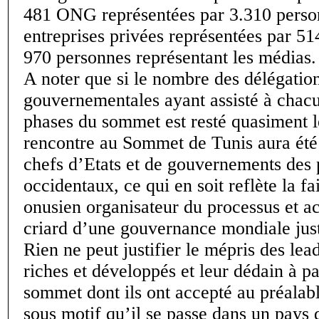
481 ONG représentées par 3.310 perso
entreprises privées représentées par 51
970 personnes représentant les médias.
A noter que si le nombre des délégatio
gouvernementales ayant assisté à chac
phases du sommet est resté quasiment 
rencontre au Sommet de Tunis aura été 
chefs d’Etats et de gouvernements des
occidentaux, ce qui en soit reflète la fa
onusien organisateur du processus et ac
criard d’une gouvernance mondiale just
Rien ne peut justifier le mépris des lea
riches et développés et leur dédain à pa
sommet dont ils ont accepté au préalabl
sous motif qu’il se passe dans un pays