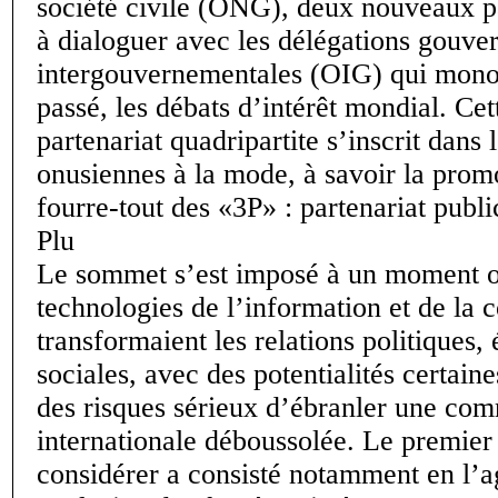
société civile (ONG), deux nouveaux pa
à dialoguer avec les délégations gouve
intergouvernementales (OIG) qui monop
passé, les débats d’intérêt mondial. Ce
partenariat quadripartite s’inscrit dans l
onusiennes à la mode, à savoir la prom
fourre-tout des «3P» : partenariat publi
Plu
Le sommet s’est imposé à un moment o
technologies de l’information et de la
transformaient les relations politiques
sociales, avec des potentialités certai
des risques sérieux d’ébranler une co
internationale déboussolée. Le premier 
considérer a consisté notamment en l’a