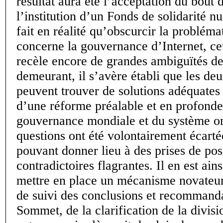
résultat aura été l’acceptation du bout 
l’institution d’un Fonds de solidarité 
fait en réalité qu’obscurcir la probléma
concerne la gouvernance d’Internet, ce
recèle encore de grandes ambiguïtés d
demeurant, il s’avère établi que les de
peuvent trouver de solutions adéquates
d’une réforme préalable et en profonde
gouvernance mondiale et du système on
questions ont été volontairement écart
pouvant donner lieu à des prises de pos
contradictoires flagrantes. Il en est ainsi
mettre en place un mécanisme novateur
de suivi des conclusions et recommand
Sommet, de la clarification de la divisi