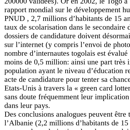
200000 validées). Or en 2002, le Togo a 
rapport mondial sur le développement h
PNUD , 2,7 millions d’habitants de 15 an
taux de scolarisation dans le secondaire
dossiers de candidature doivent désormai
sur l’internet (y compris l’envoi de photos
nombre d’internautes togolais est évalué 
moins de 0,5 million: ainsi une part très 
population ayant le niveau d’éducation re
acte de candidature pour tenter sa chanc
Etats-Unis à travers la « green card lotte
sans doute fréquemment leur implication 
dans leur pays.
Des conclusions analogues peuvent être t
l’Albanie (2,2 millions d’habitants de 15 