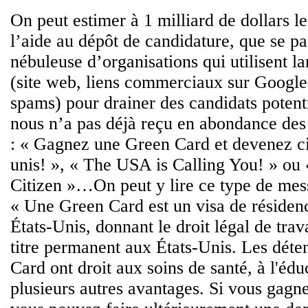
On peut estimer à 1 milliard de dollars l
l’aide au dépôt de candidature, que se p
nébuleuse d’organisations qui utilisent la
(site web, liens commerciaux sur Google,
spams) pour drainer des candidats potent
nous n’a pas déjà reçu en abondance des
: « Gagnez une Green Card et devenez ci
unis! », « The USA is Calling You! » ou
Citizen »…On peut y lire ce type de mess
« Une Green Card est un visa de réside
États-Unis, donnant le droit légal de trava
titre permanent aux États-Unis. Les déte
Card ont droit aux soins de santé, à l'édu
plusieurs autres avantages. Si vous gag