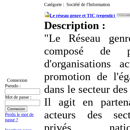
Catégorie : Société de l'Information
Le réseau genre et TIC (regentic)
Description :
"Le Réseau genr
composé de p
d'organisations a
promotion de l'ég
Connexion
dans le secteur des
Pseudo :
Mot de passe :
Il agit en parten
acteurs des sect
Perdu le mot de
passe ?
privés, nat