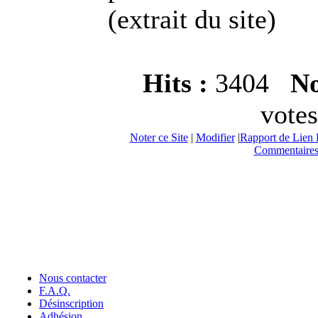
(extrait du site)
Hits :
3404
No
votes
Noter ce Site
|
Modifier
|
Rapport de Lien 
Commentaires
Nous contacter
F.A.Q.
Désinscription
Adhésion