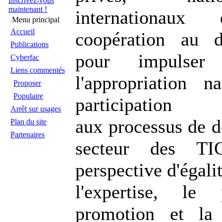
Inscrivez-vous
maintenant !
internationa
Menu principal
Accueil
coopération au d
Publications
pour impulser 
Cyberfac
Liens commentés
l'appropriation n
Proposer
Populaire
participation
Arrêt sur usages
aux processus de d
Plan du site
Partenaires
secteur des TI
perspective d'égali
l'expertise, le 
promotion et la 