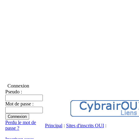
Connexion
Pseudo :
Mot de passe :
Perdu le mot de
Principal
:
Sites d'inscrits OUI
:
passe ?