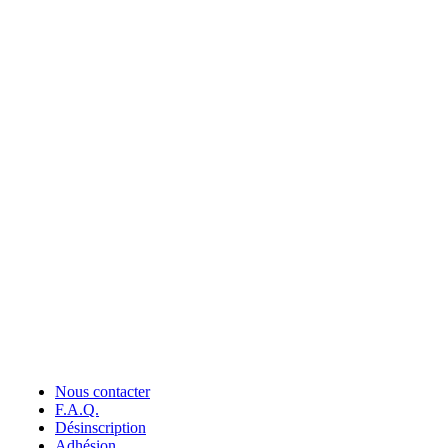
Nous contacter
F.A.Q.
Désinscription
Adhésion