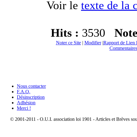
Voir le
texte de la 
Hits :
3530
Not
Noter ce Site
|
Modifier
|
Rapport de Lien 
Commentaires
Nous contacter
F.A.Q.
Désinscription
Adhésion
Merci !
© 2001-2011 - O.U.I. association loi 1901 - Articles et Brèves so