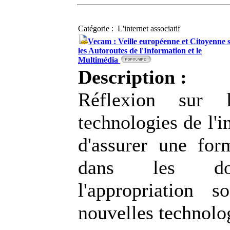
Catégorie : L'internet associatif
Vecam : Veille européenne et Citoyenne 
les Autoroutes de l'Information et le
Multimédia
Description :
Réflexion sur l
technologies de l'i
d'assurer une for
dans les do
l'appropriation 
nouvelles technolo