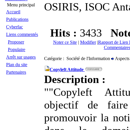
OSIRIS, ISOC Anta
Menu principal
Accueil
Publications
Cyberfac
Hits :
3433
Not
Liens commentés
Proposer
Noter ce Site
|
Modifier
|
Rapport de Lien 
Commentaires
Populaire
Arrêt sur usages
Catégorie : Société de l'Information
Aspects 
Plan du site
Copyleft Attitude
Partenaires
Description :
""Copyleft Atti
objectif de fair
promouvoir la noti