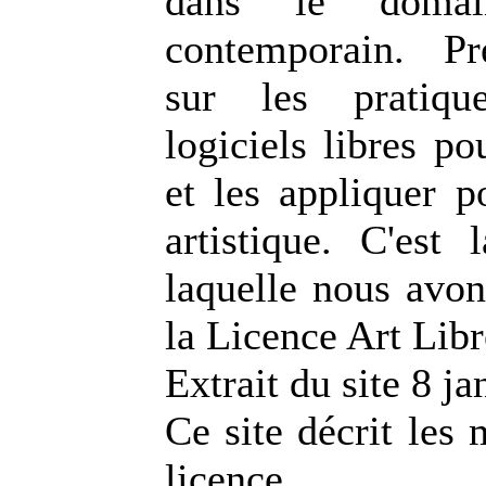
dans le domai
contemporain. P
sur les pratiqu
logiciels libres po
et les appliquer p
artistique. C'est 
laquelle nous avon
la Licence Art Libr
Extrait du site 8 j
Ce site décrit les 
licence "c