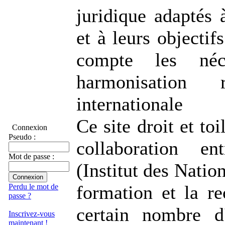
juridique adaptés à
et à leurs objectif
compte les néce
harmonisation 
internationale
Ce site droit et toi
Connexion
Pseudo :
collaboration e
Mot de passe :
(Institut des Natio
formation et la re
Perdu le mot de
passe ?
certain nombre d'
Inscrivez-vous
maintenant !