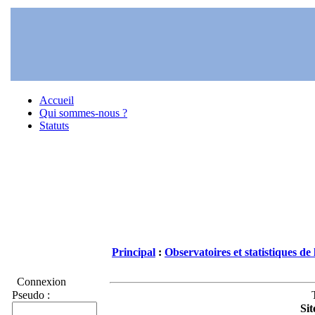
Accueil
Qui sommes-nous ?
Statuts
Principal
:
Observatoires et statistiques de 
Connexion
Pseudo :
Sit