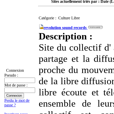
Sites actuellement triés par : Date (
Catégorie : Culture Libre
revolution sound records
Description :
Site du collectif d'
partage et la diffu
proche du mouveme
Connexion
Pseudo :
de la libre diffusi
Mot de passe :
libre écoute et té
ensemble de leur
Perdu le mot de
passe ?