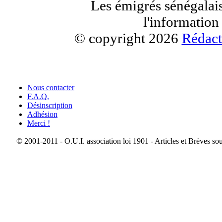
Les émigrés sénégalais
l'information
© copyright 2026
Rédact
Nous contacter
F.A.Q.
Désinscription
Adhésion
Merci !
© 2001-2011 - O.U.I. association loi 1901 - Articles et Brèves so