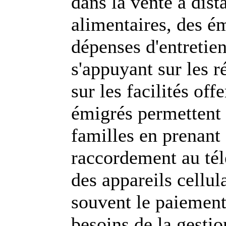
dans la vente à dist
alimentaires, des é
dépenses d'entretien
s'appuyant sur les 
sur les facilités of
émigrés permettent 
familles en prenant 
raccordement au tél
des appareils cellul
souvent le paiement
besoins de la gestio