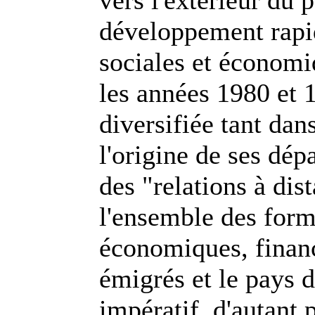
vers l'extérieur du 
développement rapid
sociales et économi
les années 1980 et 1
diversifiée tant dan
l'origine de ses dépa
des "relations à dist
l'ensemble des forme
économiques, financi
émigrés et le pays d
impératif, d'autant 