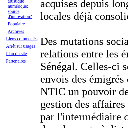
acquises depuis lon
artistique
numérique:
source
locales déjà consoli
d'innovation?
Populaire
Archives
Des mutations socia
Liens commentés
Arrêt sur usages
relations entre les 
Plan du site
Partenaires
Sénégal. Celles-ci 
envois des émigrés 
NTIC un pouvoir de 
gestion des affaire
par l'intermédiaire 