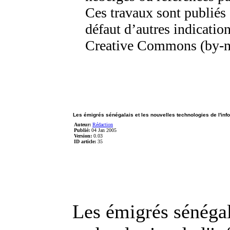
Ces travaux sont publiés 
défaut d’autres indication
Creative Commons (by-n
Les émigrés sénégalais et les nouvelles technologies de l'inf
Auteur:
Rédaction
Publié:
04 Jan 2005
Version:
0.03
ID article:
35
Les émigrés sénégal