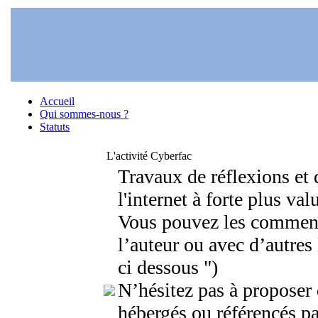
Accueil
Qui sommes-nous ?
Statuts
L'activité Cyberfac
Travaux de réflexions et 
l'internet à forte plus val
Vous pouvez les comment
l’auteur ou avec d’autres
ci dessous ")
N’hésitez pas à proposer 
hébergés ou référencés pa