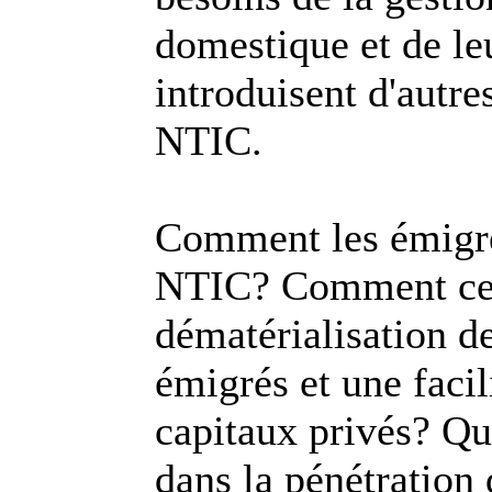
domestique et de leu
introduisent d'autre
NTIC.
Comment les émigrés
NTIC? Comment cell
dématérialisation de
émigrés et une facil
capitaux privés? Que
dans la pénétration