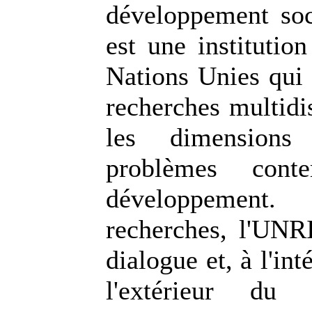
développement so
est une institutio
Nations Unies qui 
recherches multidis
les dimensions
problèmes cont
développemen
recherches, l'UNR
dialogue et, à l'in
l'extérieur du