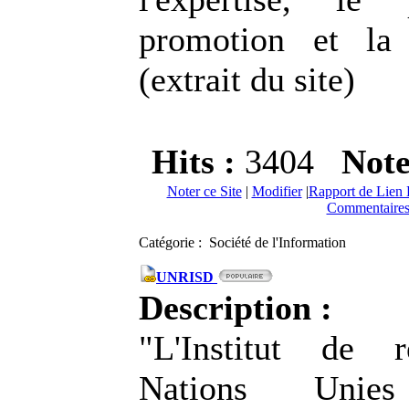
promotion et la 
(extrait du site)
Hits :
3404
Not
Noter ce Site
|
Modifier
|
Rapport de Lien 
Commentaires
Catégorie : Société de l'Information
UNRISD
Description :
"L'Institut de 
Nations Uni