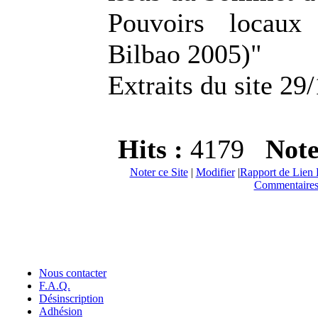
Pouvoirs locaux
Bilbao 2005)"
Extraits du site 29
Hits :
4179
Not
Noter ce Site
|
Modifier
|
Rapport de Lien 
Commentaires
Nous contacter
F.A.Q.
Désinscription
Adhésion