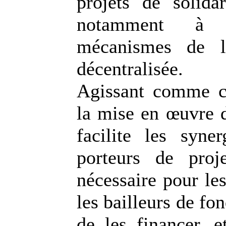
projets de solida
notamment à 
mécanismes de l
décentralisée.
Agissant comme c
la mise en œuvre d
facilite les syner
porteurs de projet
nécessaire pour le
les bailleurs de fo
de les financer, e