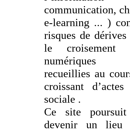
communication, che
e-learning ... ) co
risques de dérives
le croisement 
numériques p
recueillies au cou
croissant d’acte
sociale .
Ce site poursuit
devenir un lieu