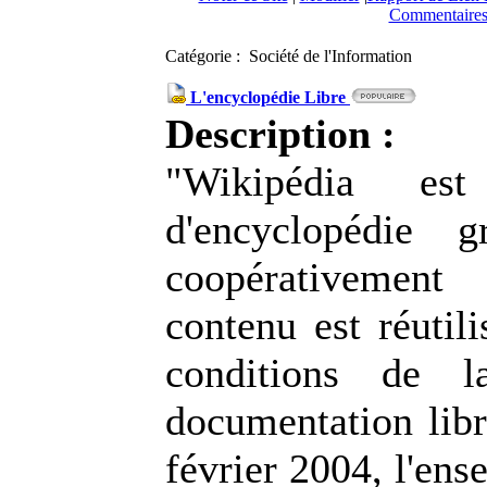
Commentaires
Catégorie : Société de l'Information
L'encyclopédie Libre
Description :
"Wikipédia es
d'encyclopédie gr
coopérativemen
contenu est réutili
conditions de l
documentation li
février 2004, l'ens