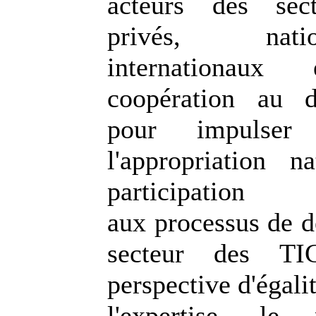
acteurs des sect
privés, nat
internationa
coopération au d
pour impulser 
l'appropriation n
participation
aux processus de d
secteur des TI
perspective d'égali
l'expertise, le 