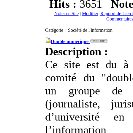
Hits :
3651
Not
Noter ce Site
|
Modifier
|
Rapport de Lien 
Commentaires
Catégorie : Société de l'Information
Double numérique
Description :
Ce site est du à l
comité du "doubl
un groupe de pr
(journaliste, juri
d’université en
l’informat