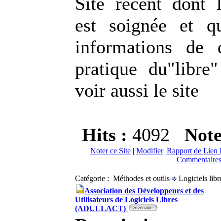
Site récent dont l
est soignée et q
informations de 
pratique du"libre
voir aussi le site
Hits :
4092
Not
Noter ce Site
|
Modifier
|
Rapport de Lien 
Commentaires
Catégorie : Méthodes et outils
Logiciels libr
Association des Développeurs et des
Utilisateurs de Logiciels Libres
(ADULLACT)