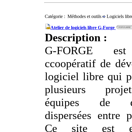
Catégorie : Méthodes et outils
Logiciels libr
Atelier de logiciels libre G-Forge
Description :
G-FORGE est
ccoopératif de dé
logiciel libre qui 
plusieurs proje
équipes de dé
dispersées entre p
Ce site est ess