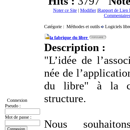
Hits :
3797
Not
Noter ce Site
|
Modifier
|
Rapport de Lien 
Commentaires
Catégorie : Méthodes et outils
Logiciels libr
la fabrique du libre
Description :
"L’idée de l’associ
née de l’applicatio
du libre" à la c
structure.
Connexion
Pseudo :
Mot de passe :
Nous souhaito