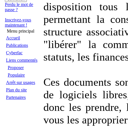
disposition tous
Perdu le mot de
passe ?
permettant la cons
Inscrivez-vous
maintenant !
structure associati
Menu principal
Accueil
"libérer" la comm
Publications
Cyberfac
statuts, les finance
Liens commentés
Proposer
Populaire
Ces documents sont
Arrêt sur usages
Plan du site
de logiciels libre
Partenaires
donc les prendre, 
vous les approprier