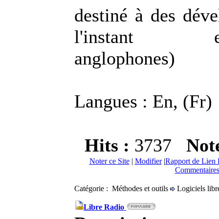
destiné à des déve
l'instant esse
anglophones)
Langues : En, (Fr)
Hits :
3737
Not
Noter ce Site
|
Modifier
|
Rapport de Lien 
Commentaires
Catégorie : Méthodes et outils
Logiciels libr
Libre Radio