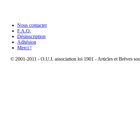
Nous contacter
F.A.Q.
Désinscription
Adhésion
Merci !
© 2001-2011 - O.U.I. association loi 1901 - Articles et Brèves so