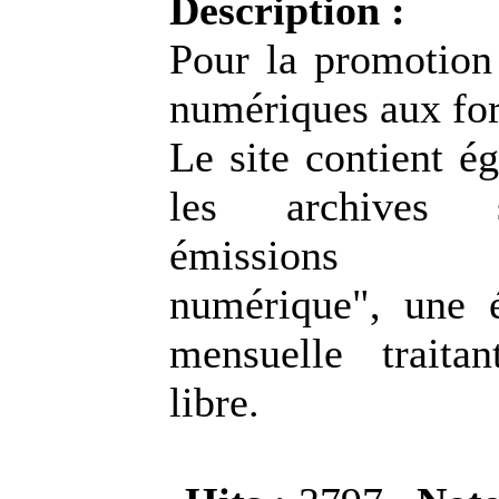
Description :
Pour la promotion 
numériques aux for
Le site contient é
les archives 
émissions "
numérique", une 
mensuelle traita
libre.