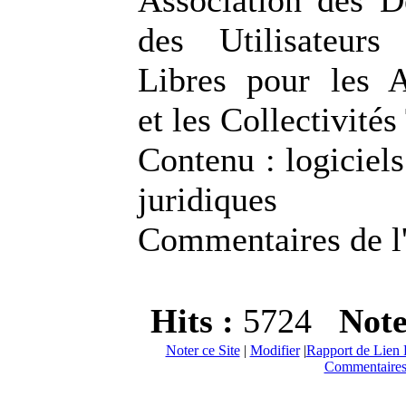
Association des D
des Utilisateurs
Libres pour les A
et les Collectivités 
Contenu : logiciels
juridiques
Commentaires de l
Hits :
5724
Not
Noter ce Site
|
Modifier
|
Rapport de Lien 
Commentaires