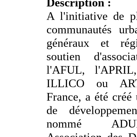
Description :
A l'initiative de p
communautés urba
généraux et rég
soutien d'assoc
l'AFUL, l'APRIL
ILLICO ou AR
France, a été cré
de développement
nommé ADU