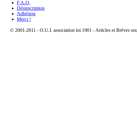
F.A.Q.
Désinscription
Adhésion
Merci !
© 2001-2011 - O.U.I. association loi 1901 - Articles et Brèves so