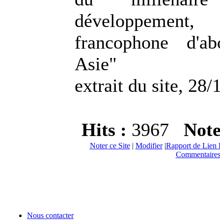
développement,
francophone d'a
Asie"
extrait du site, 28/
Hits :
3967
Not
Noter ce Site
|
Modifier
|
Rapport de Lien 
Commentaires
Nous contacter