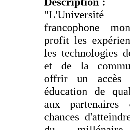
Description :
"L'Universit
francophone mo
profit les expérie
les technologies d
et de la commun
offrir un accès
éducation de qual
aux partenaires 
chances d'atteindr
du millénai