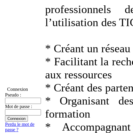
professionnels 
l’utilisation des TI
* Créant un réseau
* Facilitant la rech
aux ressources
* Créant des parten
Connexion
Pseudo :
* Organisant de
Mot de passe :
formation
* Accompagnant
Perdu le mot de
passe ?