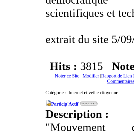
scientifiques et te
extrait du site 5/09
Hits :
3815
Not
Noter ce Site
|
Modifier
|
Rapport de Lien 
Commentaires
Catégorie : Internet et veille citoyenne
Particip'Actif
Description :
"Mouvement 