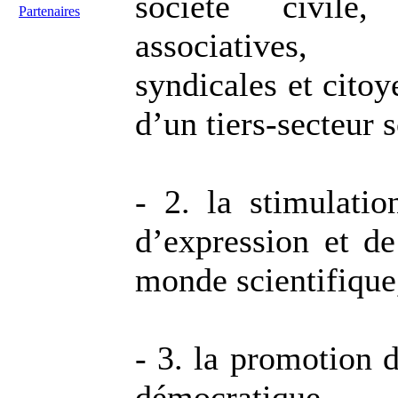
société civile
Partenaires
associatives, c
syndicales et citoy
d’un tiers-secteur s
- 2. la stimulatio
d’expression et de
monde scientifique
- 3. la promotion d
démocratique