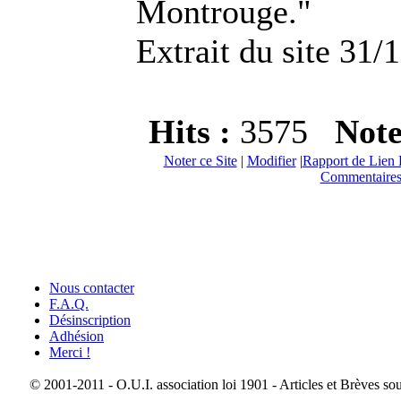
Montrouge."
Extrait du site 31/
Hits :
3575
Not
Noter ce Site
|
Modifier
|
Rapport de Lien 
Commentaires
Nous contacter
F.A.Q.
Désinscription
Adhésion
Merci !
© 2001-2011 - O.U.I. association loi 1901 - Articles et Brèves so