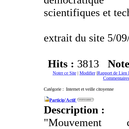
scientifiques et te
extrait du site 5/09
Hits :
3813
Not
Noter ce Site
|
Modifier
|
Rapport de Lien 
Commentaires
Catégorie : Internet et veille citoyenne
Particip'Actif
Description :
"Mouvement 