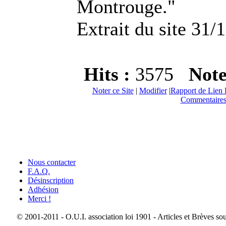
Montrouge."
Extrait du site 31/
Hits :
3575
Not
Noter ce Site
|
Modifier
|
Rapport de Lien 
Commentaires
Nous contacter
F.A.Q.
Désinscription
Adhésion
Merci !
© 2001-2011 - O.U.I. association loi 1901 - Articles et Brèves so