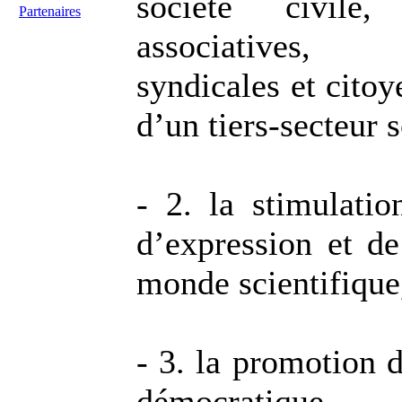
société civile
Partenaires
associatives, c
syndicales et citoy
d’un tiers-secteur s
- 2. la stimulatio
d’expression et de
monde scientifique
- 3. la promotion d
démocratique